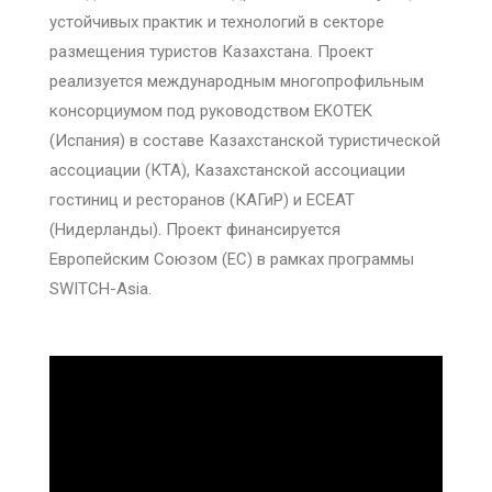
устойчивых практик и технологий в секторе
размещения туристов Казахстана. Проект
реализуется международным многопрофильным
консорциумом под руководством EKOTEK
(Испания) в составе Казахстанской туристической
ассоциации (КТА), Казахстанской ассоциации
гостиниц и ресторанов (КАГиР) и ECEAT
(Нидерланды). Проект финансируется
Европейским Союзом (ЕС) в рамках программы
SWITCH-Asia.