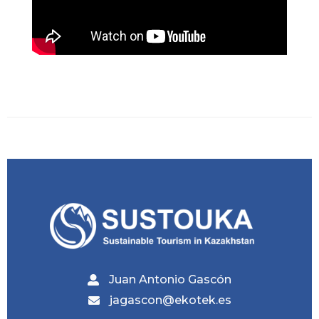
Juan Antonio Gascón
jagascon@ekotek.es