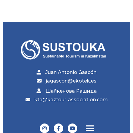
Juan Antonio Gascón
jagascon@ekotek.es
Шайкенова Рашида
kta@kaztour-association.com