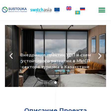
Внедрение практик УПП и схем
устойчивого развития в ММСП
сектора туризма в Казахстане
Описание Проекта