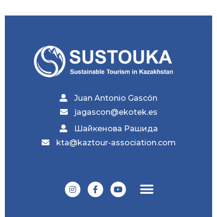
Juan Antonio Gascón
jagascon@ekotek.es
Шайкенова Рашида
kta@kaztour-association.com