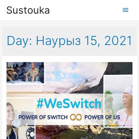
Sustouka
Main
Men
Day:
Наурыз 15, 2021