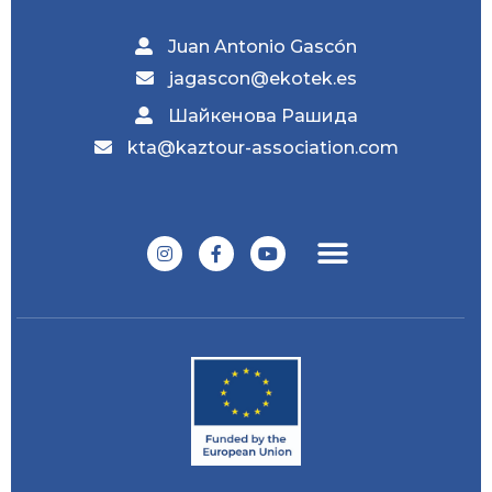
Juan Antonio Gascón
jagascon@ekotek.es
Шайкенова Рашида
kta@kaztour-association.com