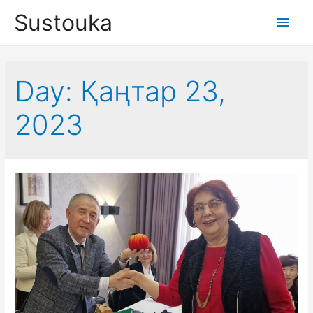
Sustouka
Main
Men
Day:
Қаңтар 23,
2023