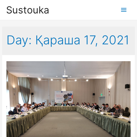
Sustouka
Main
Men
Day:
Қараша 17, 2021